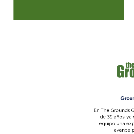
En The Grounds G
de 35 años, ya
equipo una expe
avance p