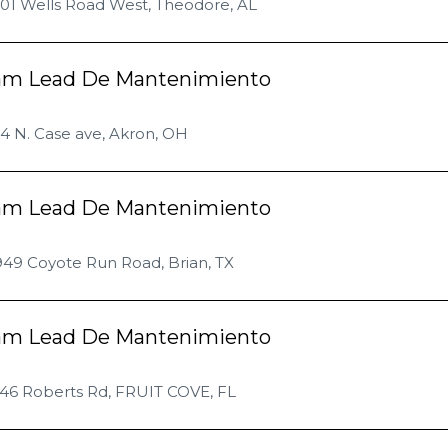
101 Wells Road West, Theodore, AL
am Lead De Mantenimiento
4 N. Case ave, Akron, OH
am Lead De Mantenimiento
949 Coyote Run Road, Brian, TX
am Lead De Mantenimiento
346 Roberts Rd, FRUIT COVE, FL