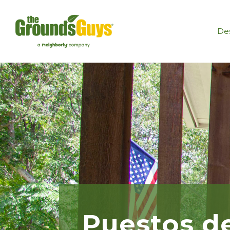
Des
Puestos de