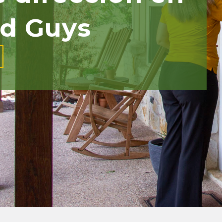
d Guys