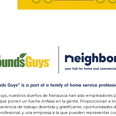
uys, nuestros dueños de franquicia han sido empleadores p
 que ponen un fuerte énfasis en la gente. Proporcionan a l
riencia de trabajo divertida y gratificante, oportunidades 
rofesional, y una empresa a la que pueden representar con