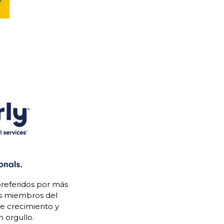
referidos por más
os miembros del
de crecimiento y
 orgullo.