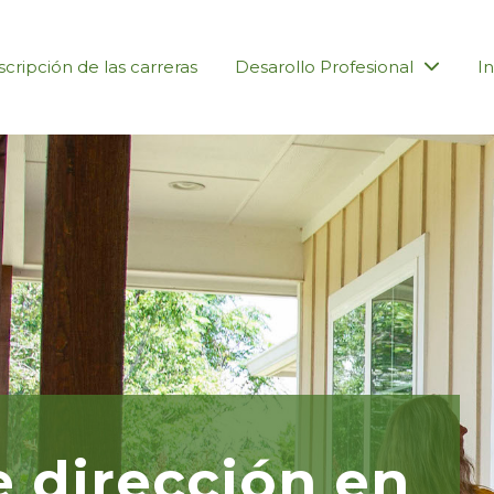
cripción de las carreras
Desarollo Profesional
In
 dirección en