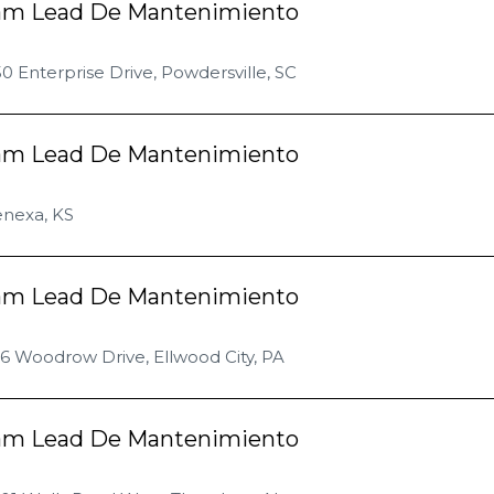
am Lead De Mantenimiento
0 Enterprise Drive, Powdersville, SC
am Lead De Mantenimiento
enexa, KS
am Lead De Mantenimiento
6 Woodrow Drive, Ellwood City, PA
am Lead De Mantenimiento