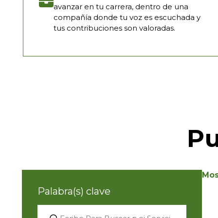
avanzar en tu carrera, dentro de una
compañía donde tu voz es escuchada y
tus contribuciones son valoradas.
Pu
Mos
Palabra(s) clave