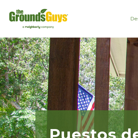
Des
Puestos de