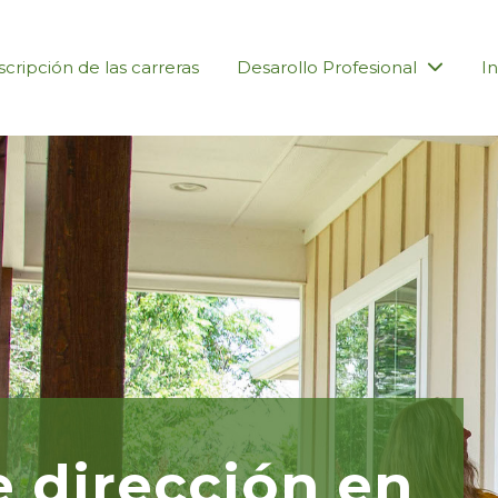
cripción de las carreras
Desarollo Profesional
In
 dirección en