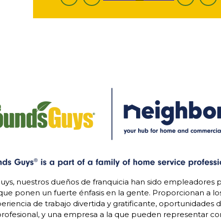
uys, nuestros dueños de franquicia han sido empleadores p
 que ponen un fuerte énfasis en la gente. Proporcionan a l
riencia de trabajo divertida y gratificante, oportunidades 
rofesional, y una empresa a la que pueden representar con