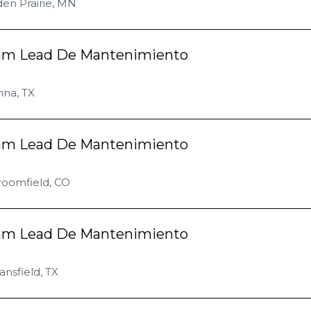
en Prairie, MN
am Lead De Mantenimiento
nna, TX
am Lead De Mantenimiento
roomfield, CO
am Lead De Mantenimiento
nsfield, TX