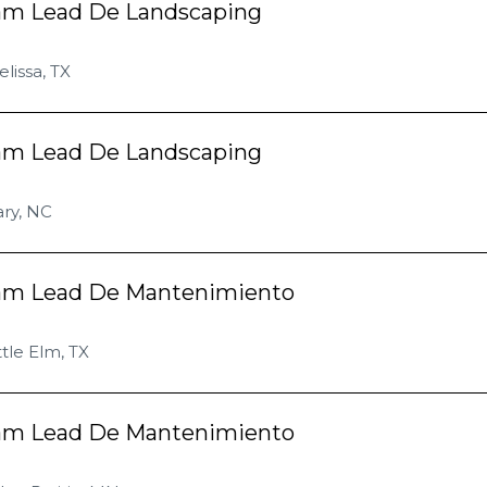
am Lead De Landscaping
lissa, TX
am Lead De Landscaping
ry, NC
am Lead De Mantenimiento
ttle Elm, TX
am Lead De Mantenimiento