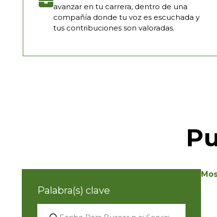
avanzar en tu carrera, dentro de una
compañía donde tu voz es escuchada y
tus contribuciones son valoradas.
Pu
Mos
Palabra(s) clave