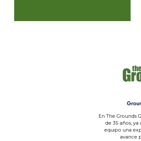
En The Grounds G
de 35 años, ya
equipo una expe
avance p