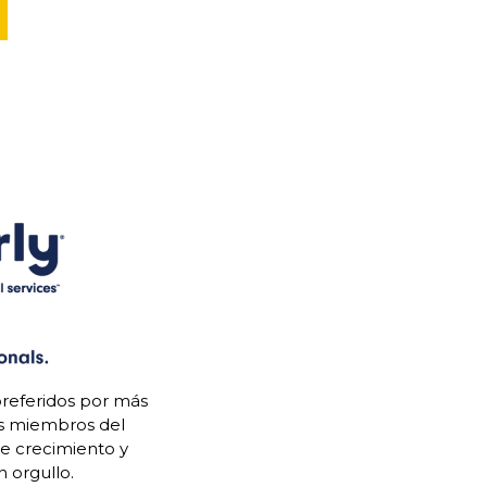
referidos por más
os miembros del
de crecimiento y
 orgullo.