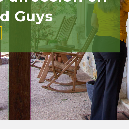
d Guys