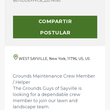
B570DDEFFFCB_22074190
COMPARTIR
POSTULAR
WEST SAYVILLE, New York, 11796, US, US
Grounds Maintenance Crew Member
/ Helper
The Grounds Guys of Sayville is
looking for a dependable crew
member to join our lawn and
landscape team.