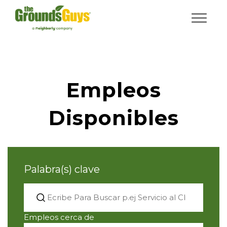
Empleos
Disponibles
Palabra(s) clave
Empleos cerca de