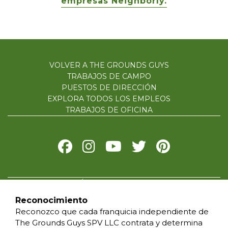
empresas Neighborly.
VOLVER A THE GROUNDS GUYS
TRABAJOS DE CAMPO
PUESTOS DE DIRECCIÓN
EXPLORA TODOS LOS EMPLEOS
TRABAJOS DE OFICINA
POLÍTICA DE PRIVACIDAD
CONDICIONES DE USO
Reconocimiento
ACCESIBILIDAD
Reconozco que cada franquicia independiente de
NO VENDAS MI INFORMACION
The Grounds Guys SPV LLC contrata y determina