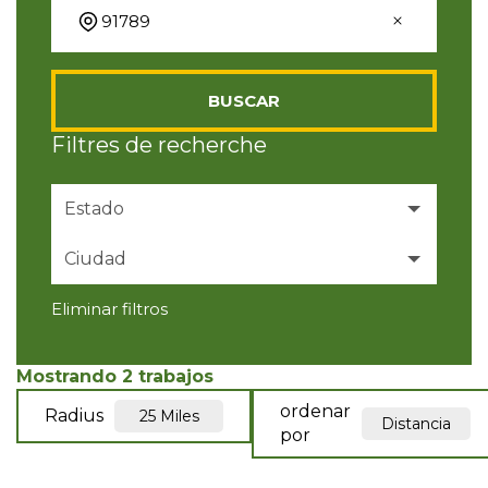
BUSCAR
Filtres de recherche
Estado
Ciudad
California
2
Eliminar filtros
Walnut
2
Mostrando
2
trabajos
ordenar
Radius
25 Miles
Distancia
por