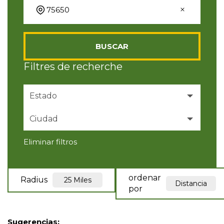
BUSCAR
Filtres de recherche
Estado
Ciudad
Eliminar filtros
ordenar
Radius
25 Miles
Distancia
por
Sugerencias
: