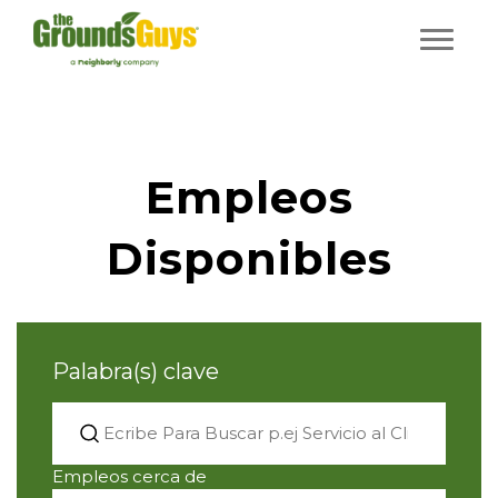
Empleos
Disponibles
Palabra(s) clave
Empleos cerca de