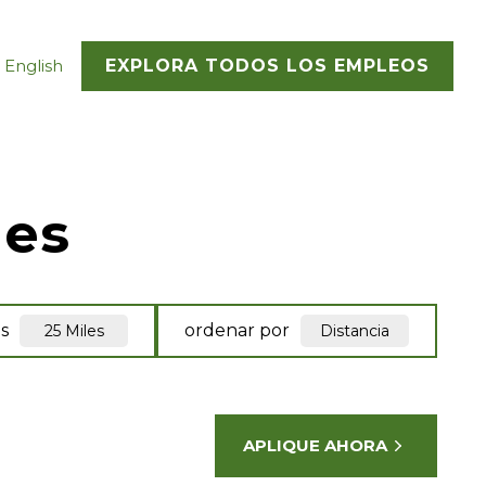
 English
EXPLORA TODOS LOS EMPLEOS
les
s
ordenar por
25 Miles
Distancia
APLIQUE AHORA