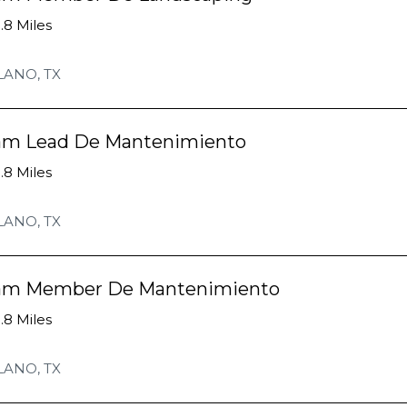
.8 Miles
LANO, TX
am Lead De Mantenimiento
.8 Miles
LANO, TX
am Member De Mantenimiento
.8 Miles
LANO, TX