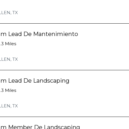
LLEN, TX
am Lead De Mantenimiento
.3 Miles
LLEN, TX
am Lead De Landscaping
.3 Miles
LLEN, TX
am Member De Landscaping