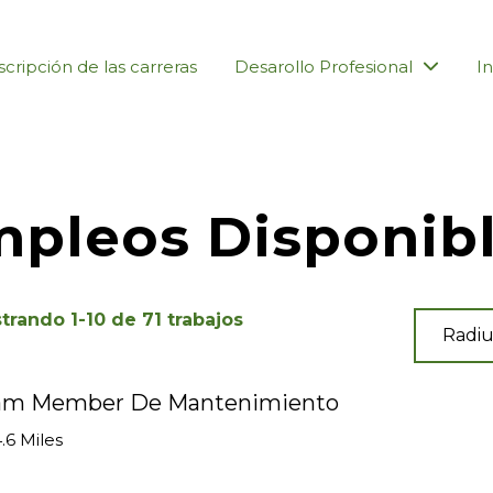
cripción de las carreras
Desarollo Profesional
In
pleos Disponib
trando
1
-
10
de
71
trabajos
Radiu
am Member De Mantenimiento
.6 Miles