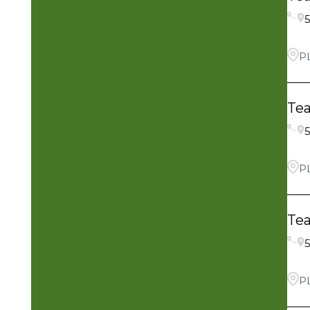
5
P
Te
5
P
Te
5
P