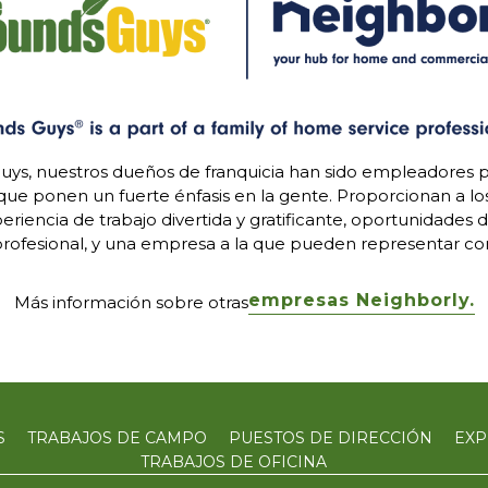
uys, nuestros dueños de franquicia han sido empleadores p
 que ponen un fuerte énfasis en la gente. Proporcionan a l
riencia de trabajo divertida y gratificante, oportunidades 
rofesional, y una empresa a la que pueden representar con
empresas Neighborly.
Más información sobre otras
S
TRABAJOS DE CAMPO
PUESTOS DE DIRECCIÓN
EXP
TRABAJOS DE OFICINA