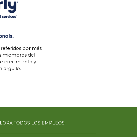
referidos por más
os miembros del
de crecimiento y
 orgullo.
LORA TODOS LOS EMPLEOS