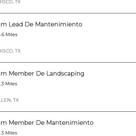
RISCO, TX
am Lead De Mantenimiento
.6 Miles
RISCO, TX
am Member De Landscaping
.3 Miles
LLEN, TX
am Member De Mantenimiento
.3 Miles