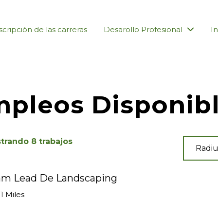
cripción de las carreras
Desarollo Profesional
In
pleos Disponib
trando
8
trabajos
Radiu
am Lead De Landscaping
.1 Miles