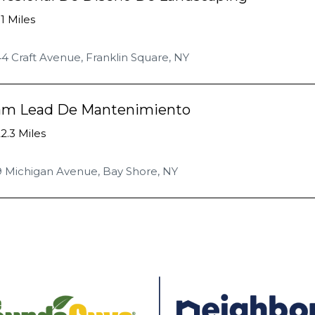
.1 Miles
4 Craft Avenue, Franklin Square, NY
am Lead De Mantenimiento
2.3 Miles
9 Michigan Avenue, Bay Shore, NY