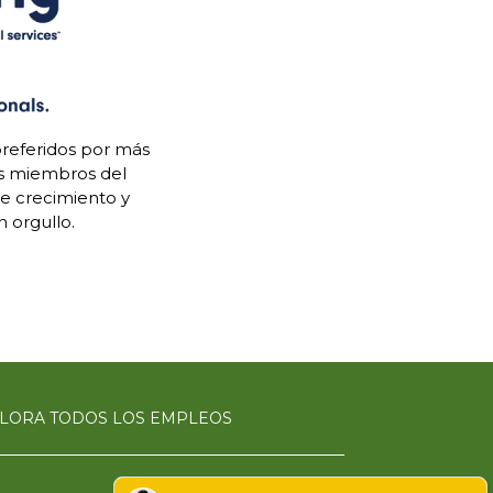
referidos por más
os miembros del
de crecimiento y
 orgullo.
LORA TODOS LOS EMPLEOS