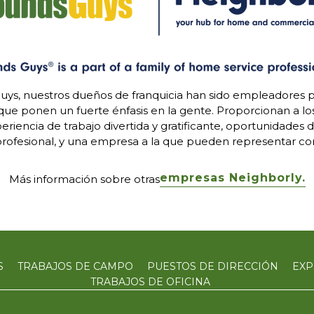
uys, nuestros dueños de franquicia han sido empleadores p
 que ponen un fuerte énfasis en la gente. Proporcionan a l
riencia de trabajo divertida y gratificante, oportunidades 
rofesional, y una empresa a la que pueden representar con
empresas Neighborly.
Más información sobre otras
S
TRABAJOS DE CAMPO
PUESTOS DE DIRECCIÓN
EXP
TRABAJOS DE OFICINA