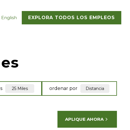
 English
EXPLORA TODOS LOS EMPLEOS
les
s
ordenar por
25 Miles
Distancia
APLIQUE AHORA