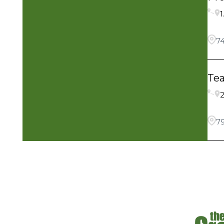
1
74
Te
2
7