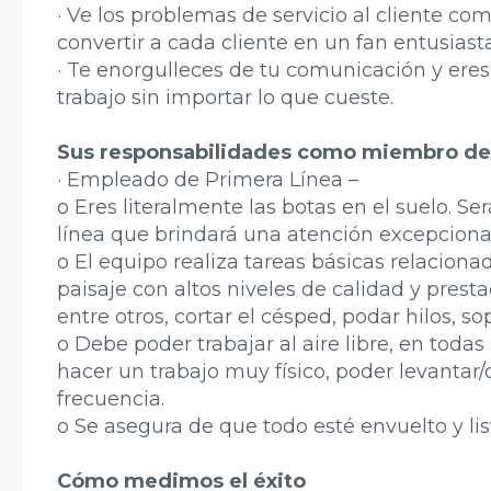
· Ve los problemas de servicio al cliente c
convertir a cada cliente en un fan entusiasta
· Te enorgulleces de tu comunicación y eres
trabajo sin importar lo que cueste.
Sus responsabilidades como miembro de
· Empleado de Primera Línea –
o Eres literalmente las botas en el suelo. 
línea que brindará una atención excepcional
o El equipo realiza tareas básicas relacion
paisaje con altos niveles de calidad y presta
entre otros, cortar el césped, podar hilos, so
o Debe poder trabajar al aire libre, en todas
hacer un trabajo muy físico, poder levantar/
frecuencia.
o Se asegura de que todo esté envuelto y list
Cómo medimos el éxito