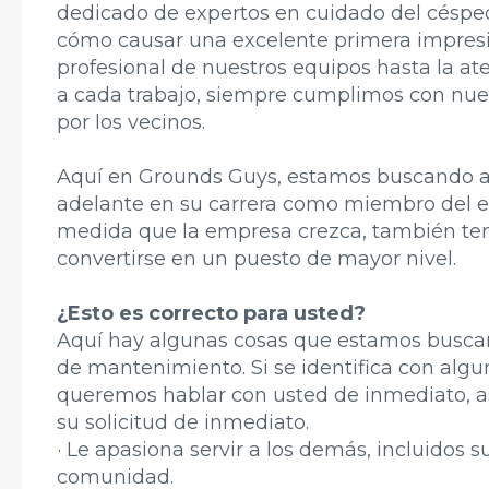
dedicado de expertos en cuidado del céspe
cómo causar una excelente primera impresi
profesional de nuestros equipos hasta la at
a cada trabajo, siempre cumplimos con nu
por los vecinos.
Aquí en Grounds Guys, estamos buscando a 
adelante en su carrera como miembro del 
medida que la empresa crezca, también ten
convertirse en un puesto de mayor nivel.
¿Esto es correcto para usted?
Aquí hay algunas cosas que estamos busc
de mantenimiento. Si se identifica con algu
queremos hablar con usted de inmediato, a
su solicitud de inmediato.
· Le apasiona servir a los demás, incluidos su
comunidad.