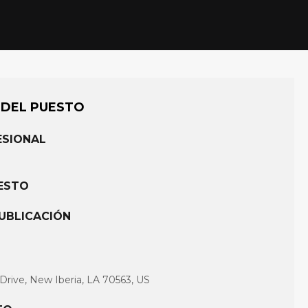
 DEL PUESTO
ESIONAL
UESTO
UBLICACIÓN
 Drive, New Iberia, LA 70563, US