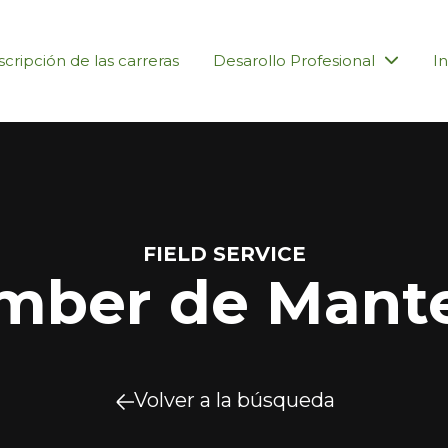
cripción de las carreras
Desarollo Profesional
In
FIELD SERVICE
ber de Mant
Volver a la búsqueda