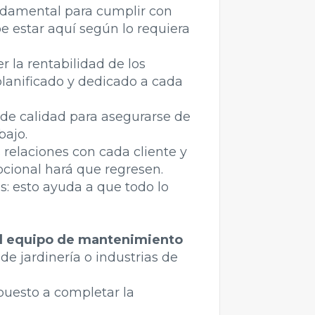
undamental para cumplir con
be estar aquí según lo requiera
r la rentabilidad de los
planificado y dedicado a cada
l de calidad para asegurarse de
bajo.
s relaciones con cada cliente y
pcional hará que regresen.
s: esto ayuda a que todo lo
el equipo de mantenimiento
 de jardinería o industrias de
spuesto a completar la