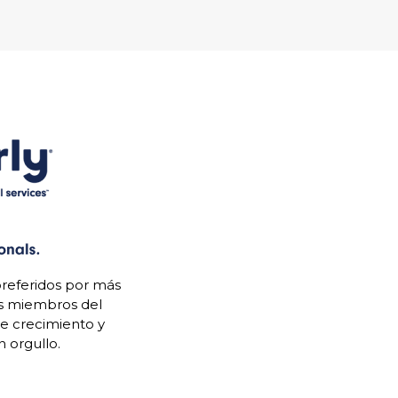
referidos por más
os miembros del
de crecimiento y
 orgullo.