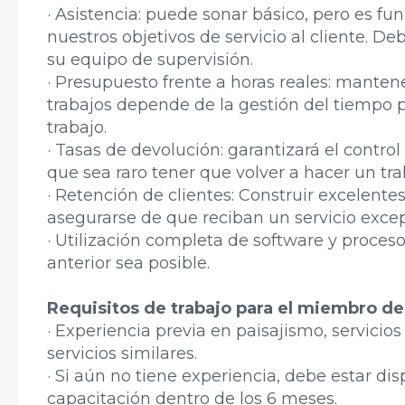
· Asistencia: puede sonar básico, pero es f
nuestros objetivos de servicio al cliente. De
su equipo de supervisión.
· Presupuesto frente a horas reales: mantene
trabajos depende de la gestión del tiempo 
trabajo.
· Tasas de devolución: garantizará el contro
que sea raro tener que volver a hacer un tra
· Retención de clientes: Construir excelente
asegurarse de que reciban un servicio exce
· Utilización completa de software y proceso
anterior sea posible.
Requisitos de trabajo para el miembro d
· Experiencia previa en paisajismo, servicios
servicios similares.
· Si aún no tiene experiencia, debe estar di
capacitación dentro de los 6 meses.