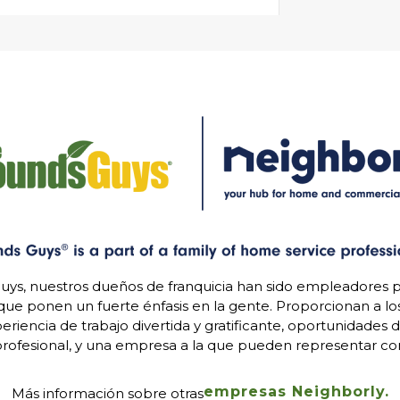
uys, nuestros dueños de franquicia han sido empleadores p
 que ponen un fuerte énfasis en la gente. Proporcionan a l
riencia de trabajo divertida y gratificante, oportunidades 
rofesional, y una empresa a la que pueden representar con
empresas Neighborly.
Más información sobre otras