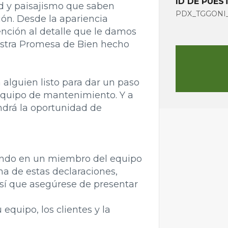
ID DE PUES
d y paisajismo que saben
PDX_TGGONI_5
ón. Desde la apariencia
ención al detalle que le damos
estra Promesa de Bien hecho
alguien listo para dar un paso
equipo de mantenimiento. Y a
drá la oportunidad de
ando en un miembro del equipo
na de estas declaraciones,
sí que asegúrese de presentar
 equipo, los clientes y la