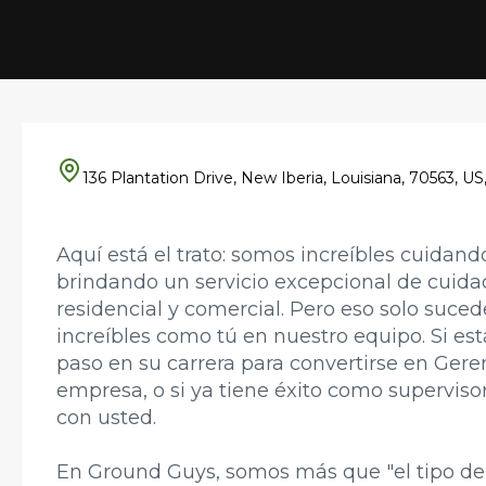
136 Plantation Drive, New Iberia, Louisiana, 70563, US
Aquí está el trato: somos increíbles cuidand
brindando un servicio excepcional de cuida
residencial y comercial. Pero eso solo suc
increíbles como tú en nuestro equipo. Si está
paso en su carrera para convertirse en Gere
empresa, o si ya tiene éxito como supervis
con usted.
En Ground Guys, somos más que "el tipo de