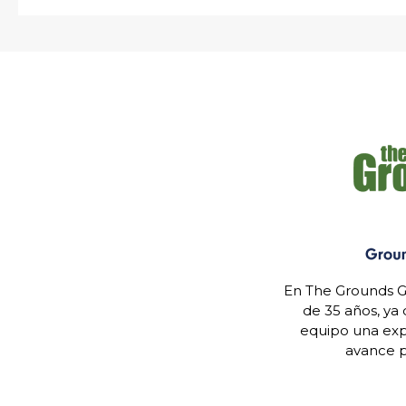
En The Grounds G
de 35 años, ya
equipo una expe
avance p