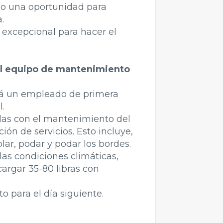
omo una oportunidad para
.
 excepcional para hacer el
l equipo de mantenimiento
Será un empleado de primera
.
adas con el mantenimiento del
ción de servicios. Esto incluye,
plar, podar y podar los bordes.
 las condiciones climáticas,
cargar 35-80 libras con
o para el día siguiente.