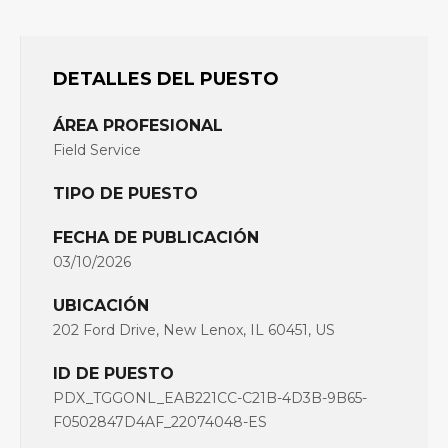
DETALLES DEL PUESTO
ÁREA PROFESIONAL
Field Service
TIPO DE PUESTO
FECHA DE PUBLICACIÓN
03/10/2026
UBICACIÓN
202 Ford Drive, New Lenox, IL 60451, US
ID DE PUESTO
PDX_TGGONL_EAB221CC-C21B-4D3B-9B65-
F0502847D4AF_22074048-ES