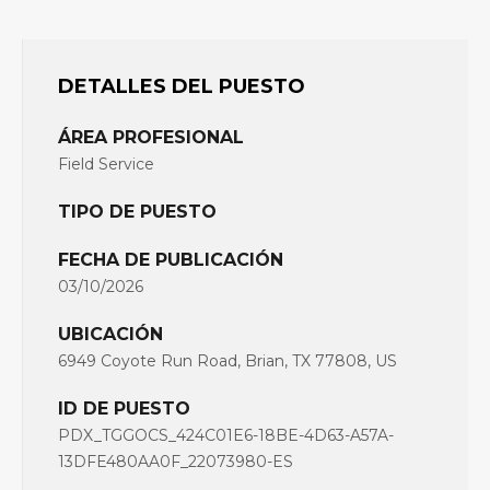
DETALLES DEL PUESTO
ÁREA PROFESIONAL
Field Service
TIPO DE PUESTO
FECHA DE PUBLICACIÓN
03/10/2026
UBICACIÓN
6949 Coyote Run Road, Brian, TX 77808, US
ID DE PUESTO
PDX_TGGOCS_424C01E6-18BE-4D63-A57A-
13DFE480AA0F_22073980-ES