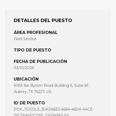
DETALLES DEL PUESTO
ÁREA PROFESIONAL
Field Service
TIPO DE PUESTO
FECHA DE PUBLICACIÓN
03/10/2026
UBICACIÓN
9053 Ike Byrom Road Building 6, Suite 6F,
Aubrey, TX 76227, US
ID DE PUESTO
PDX_TGGOLE_81AD66E5-6664-46DA-A4CE-
75C7FA0DCD5F_22074383-ES